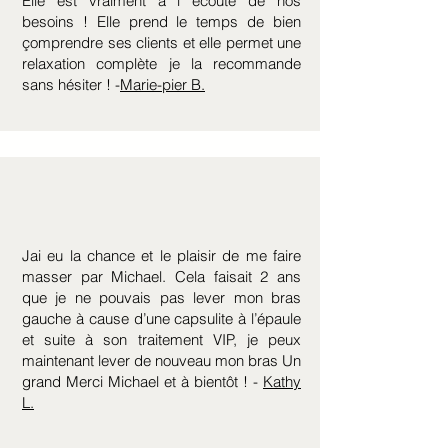
Elle est vraiment à l écoute de nos
besoins ! Elle prend le temps de bien
çomprendre ses clients et elle permet une
relaxation complète je la recommande
sans hésiter ! -
Marie-pier B.
Jai eu la chance et le plaisir de me faire
masser par Michael. Cela faisait 2 ans
que je ne pouvais pas lever mon bras
gauche à cause d’une capsulite à l’épaule
et suite à son traitement VIP, je peux
maintenant lever de nouveau mon bras Un
grand Merci Michael et à bientôt ! -
Kathy
L.