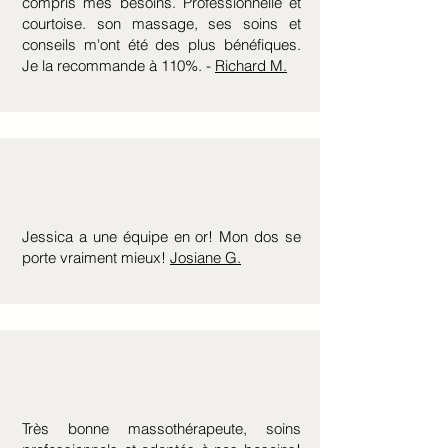
compris mes besoins. Professionnelle et
courtoise. son massage, ses soins et
conseils m'ont été des plus bénéfiques.
Je la recommande à 110%. -
Richard M.
Jessica a une équipe en or! Mon dos se
porte vraiment mieux!
Josiane G.
Très bonne massothérapeute, soins