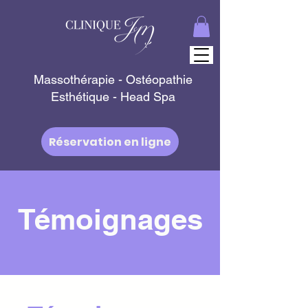
Massothérapie - Ostéopathie
Esthétique -
Head Spa
Réservation en ligne
Témoignages