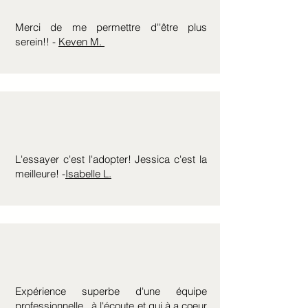
Merci de me permettre d''être plus
serein!! -
Keven M.
L'essayer c'est l'adopter! Jessica c'est la
meilleure! -
Isabelle L.
Expérience superbe d'une équipe
professionnelle , à l'écoute et qui à a coeur